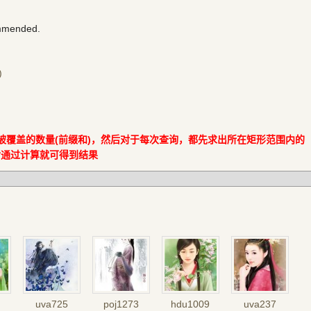
ommended.
)
中被覆盖的数量(前缀和)，然后对于每次查询，都先求出所在矩形范围内的
后通过计算就可得到结果
uva725
poj1273
hdu1009
uva237