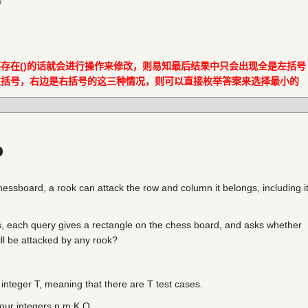
)
存在()
的话就会进行操作来修改，则易知最后结果中只会出现全是左括号
左括号，右边是右括号的这三种情况，则可以直接枚举答案来选择最小的
o
ssboard, a rook can attack the row and column it belongs, including i
, each query gives a rectangle on the chess board, and asks whether
ill be attacked by any rook?
 a integer T, meaning that there are T test cases.
four integers n,m,K,Q.