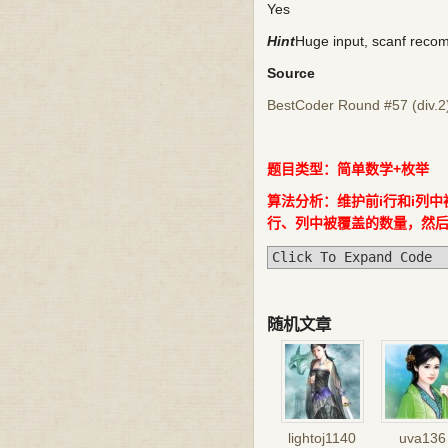
Yes
Hint
Huge input, scanf rec
Source
BestCoder Round #57 (div.2
题目类型：简单数学+
枚举
算法分析：维护前i行和i列
行、列中被覆盖的数量，然
Click To Expand Code
随机文章
lightoj1140
uva136