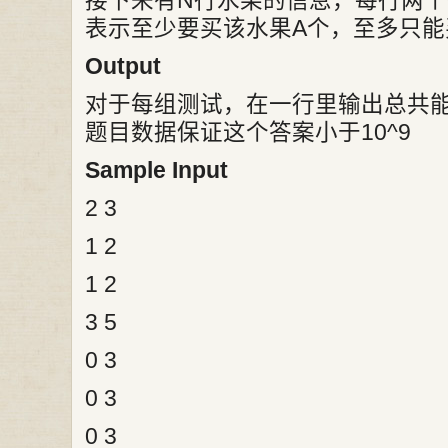
接下来有N行水果的信息，每行两个整数A,
表示至少要买该水果A个，至多只能
Output
对于每组测试，在一行里输出总共
题目数据保证这个答案小于10^9
Sample Input
2 3
1 2
1 2
3 5
0 3
0 3
0 3