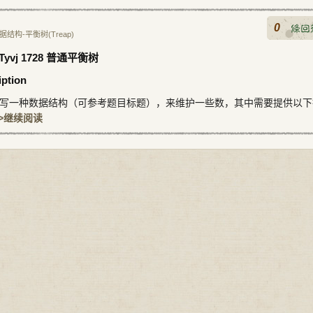
0
据结构-平衡树(Treap)
: Tyvj 1728 普通平衡树
iption
写一种数据结构（可参考题目标题），来维护一些数，其中需要提供以下
>>继续阅读