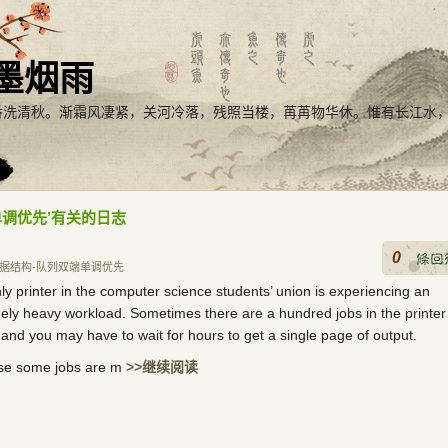
墨烟雨
番洗清秋。渐霜风凄紧，关河冷落，残照当楼，苒苒物华休。惟有长江水
单调优先’有关的日志
0
据结构-队列双端单调优先
ly printer in the computer science students’ union is experiencing an
ely heavy workload. Sometimes there are a hundred jobs in the printer
and you may have to wait for hours to get a single page of output.
se some jobs are m
>>继续阅读